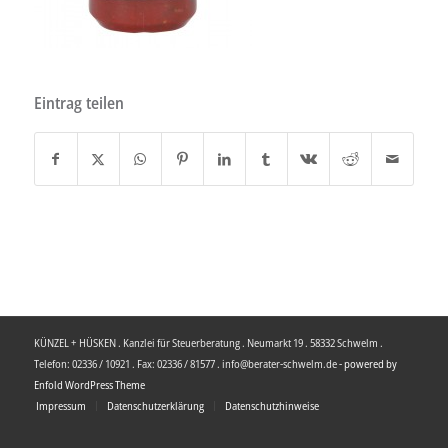
Eintrag teilen
KÜNZEL + HÜSKEN . Kanzlei für Steuerberatung . Neumarkt 19 . 58332 Schwelm .
Telefon: 02336 / 10921 . Fax: 02336 / 81577 . info@berater-schwelm.de -
powered by
Enfold WordPress Theme
Impressum
Datenschutzerklärung
Datenschutzhinweise