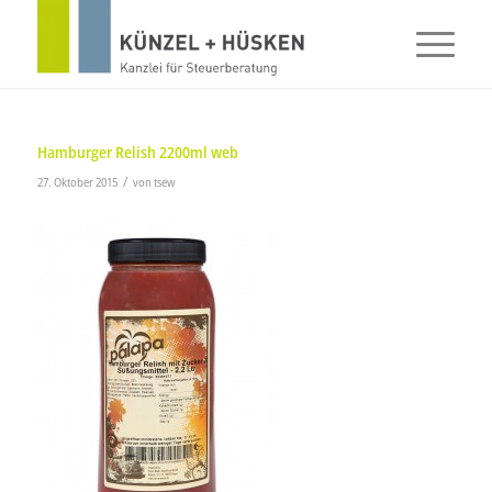
Hamburger Relish 2200ml web
/
27. Oktober 2015
von
tsew