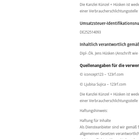
Die Kanzlei Künzel + Hüsken ist wede
einer Verbraucherschlichtungsstelle
Umsatzsteuer-Identifikationsn
DE252514093
Inhaltlich verantwortlich gemäß
Dipl-.Ök. Jens Hüsken (Anschrift wie
Quellenangaben für die verwen
© iconcept123 – 123rf.com
© Ljubisa Sujica – 123rf.com
Die Kanzlei Künzel + Hüsken ist wede
einer Verbraucherschlichtungsstelle
Haftungshinweis:
Haftung für Inhalte
Als Diensteanbieter sind wir gemäß §
allgemeinen Gesetzen verantwortlich