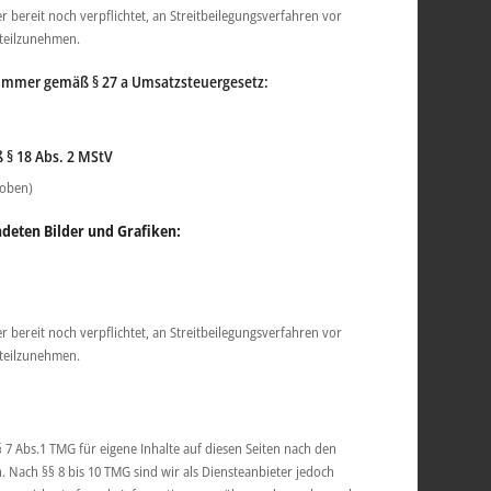
r bereit noch verpflichtet, an Streitbeilegungsverfahren vor
 teilzunehmen.
ummer gemäß § 27 a Umsatzsteuergesetz:
 § 18 Abs. 2 MStV
 oben)
deten Bilder und Grafiken:
r bereit noch verpflichtet, an Streitbeilegungsverfahren vor
 teilzunehmen.
 7 Abs.1 TMG für eigene Inhalte auf diesen Seiten nach den
. Nach §§ 8 bis 10 TMG sind wir als Diensteanbieter jedoch