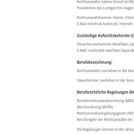
Rechtsanwältin Sabine Künzel ist 
Präsidenten des Landgerichts Hagen 
Rechtsanwaltskammer Hamm, Ostena
E-Mail info@rak-hamm.de, Interne
Zuständige Aufsichtsbehörde (S
Steuerberaterkammer Westfalen-Lip
E-Mail: mail@stbk-westfalen-lippe.de
Berufsbezeichnung:
Rechtsanwältin (verliehen in der B
Steuerberater (verliehen in der Bun
Berufsrechtliche Regelungen (R
Bundesrechtsanwaltsordnung (BRA
Berufsordnung (BORA)
Rechtsanwaltsvergütungsgesetz (RV
Berufsregeln der Rechtsanwälte der
Die Regelungen können in der aktu