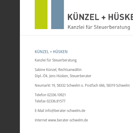
KÜNZEL + HÜSKEN
Kanzlei für Steuerberatung
Sabine Künzel, Rechtsanwältin
Dipl.-Ök. Jens Hüsken, Steuerberater
Neumarkt 19, 58332 Schwelm o. Postfach 666, 58319 Schwelm
Telefon 02336.10921
Telefax 02336.81577
E-Mail info@berater-schwelm.de
Internet www.berater-schwelm.de