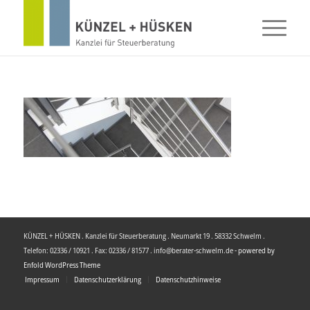
KÜNZEL + HÜSKEN . Kanzlei für Steuerberatung . Neumarkt 19 . 58332 Schwelm .
Telefon: 02336 / 10921 . Fax: 02336 / 81577 . info@berater-schwelm.de -
powered by
Enfold WordPress Theme
Impressum
Datenschutzerklärung
Datenschutzhinweise