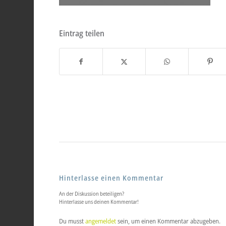
Eintrag teilen
Hinterlasse einen Kommentar
An der Diskussion beteiligen?
Hinterlasse uns deinen Kommentar!
Du musst
angemeldet
sein, um einen Kommentar abzugeben.