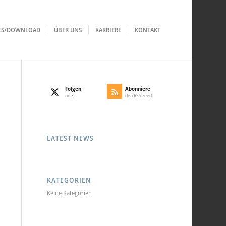
LES/DOWNLOAD
ÜBER UNS
KARRIERE
KONTAKT
Folgen
Abonniere
on X
den RSS Feed
LATEST NEWS
KATEGORIEN
Keine Kategorien