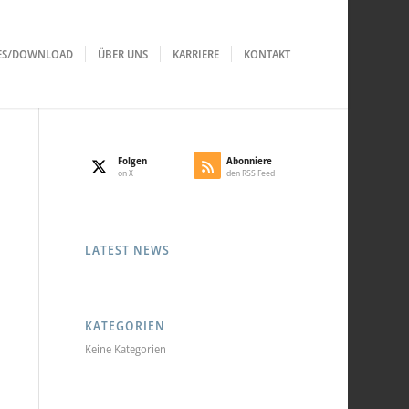
LES/DOWNLOAD
ÜBER UNS
KARRIERE
KONTAKT
Folgen
Abonniere
on X
den RSS Feed
LATEST NEWS
KATEGORIEN
Keine Kategorien