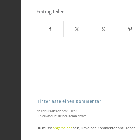
Eintrag teilen
Hinterlasse einen Kommentar
An der Diskussion beteiligen?
Hinterlasse uns deinen Kommentar!
Du musst
angemeldet
sein, um einen Kommentar abzugeben.