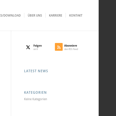
LES/DOWNLOAD
ÜBER UNS
KARRIERE
KONTAKT
Folgen
Abonniere
on X
den RSS Feed
LATEST NEWS
KATEGORIEN
Keine Kategorien