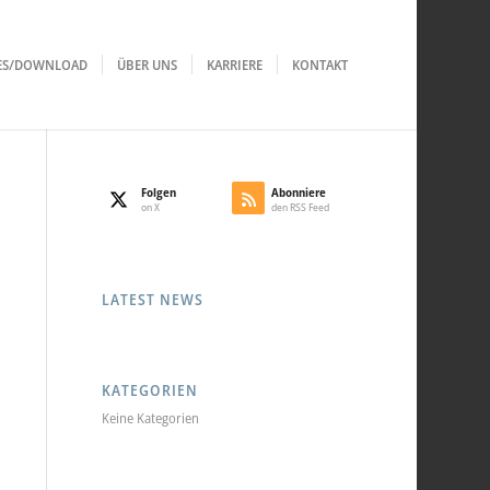
LES/DOWNLOAD
ÜBER UNS
KARRIERE
KONTAKT
Folgen
Abonniere
on X
den RSS Feed
LATEST NEWS
KATEGORIEN
Keine Kategorien