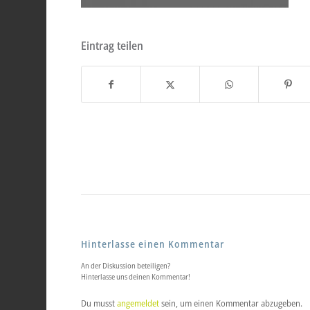
Eintrag teilen
Hinterlasse einen Kommentar
An der Diskussion beteiligen?
Hinterlasse uns deinen Kommentar!
Du musst
angemeldet
sein, um einen Kommentar abzugeben.