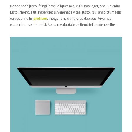
Donec pede justo, fringilla vel, aliquet nec, vulputate eget, arcu. In enim
justo, rhoncus ut, imperdiet a, venenatis vitae, justo. Nullam dictum felis
eu pede mollis
pretium
. Integer tincidunt. Cras dapibus. Vivamus
elementum semper nisi. Aenean vulputate eleifend tellus. Aeneaellus.