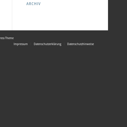
ARCHIV
ress Theme
Impressum
Datenschutzerklärung
Datenschutzhinweise