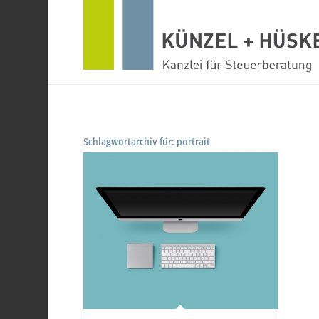
Schlagwortarchiv für:
portrait