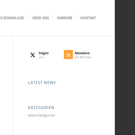
LES/DOWNLOAD
ÜBER UNS
KARRIERE
KONTAKT
Folgen
Abonniere
on X
den RSS Feed
LATEST NEWS
KATEGORIEN
Keine Kategorien