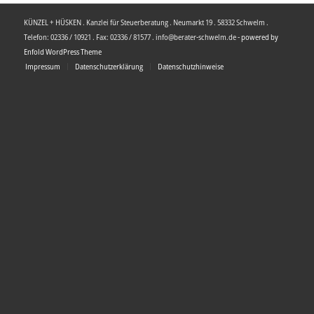
KÜNZEL + HÜSKEN . Kanzlei für Steuerberatung . Neumarkt 19 . 58332 Schwelm .
Telefon: 02336 / 10921 . Fax: 02336 / 81577 . info@berater-schwelm.de -
powered by
Enfold WordPress Theme
Impressum
Datenschutzerklärung
Datenschutzhinweise